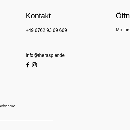
Kontakt
Öffn
Mo. bis
+49 6762 93 69 669
​info@theraspier.de
achname