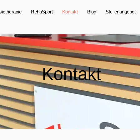
iotherapie
RehaSport
Kontakt
Blog
Stellenangebot
Kontakt