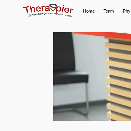
Home
Team
Phys