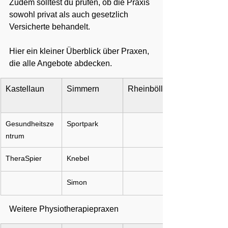
Zudem solltest du prüfen, ob die Praxis 
sowohl privat als auch gesetzlich 
Versicherte behandelt.
Hier ein kleiner Überblick über Praxen, 
die alle Angebote abdecken.
Kastellaun
Simmern
Rheinböllen
Gesundheitsze
Sportpark
ntrum
TheraSpier
Knebel
Simon
Weitere Physiotherapiepraxen