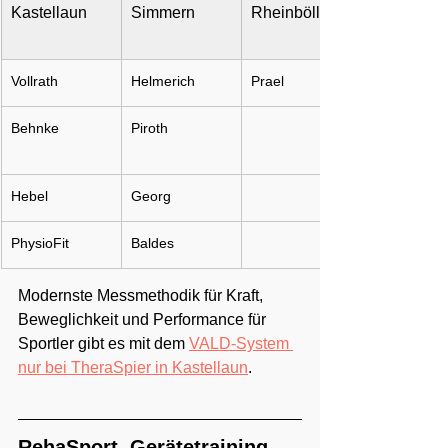
Kastellaun
Simmern
Rheinböllen
Vollrath
Helmerich
Prael
Behnke
Piroth
Hebel
Georg
PhysioFit
Baldes
Modernste Messmethodik für Kraft, 
Beweglichkeit und Performance für 
Sportler gibt es mit dem 
VALD-System 
nur bei TheraSpier in Kastellaun
.
RehaSport, Gerätetraining 