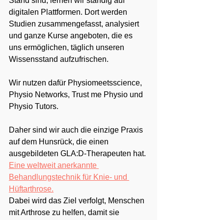
Stand sind, lernen wir ständig auf 
digitalen Plattformen. Dort werden 
Studien zusammengefasst, analysiert 
und ganze Kurse angeboten, die es 
uns ermöglichen, täglich unseren 
Wissensstand aufzufrischen.
Wir nutzen dafür Physiomeetsscience, 
Physio Networks, Trust me Physio und 
Physio Tutors.
Daher sind wir auch die einzige Praxis 
auf dem Hunsrück, die einen 
ausgebildeten GLA:D‑Therapeuten hat. 
Eine weltweit anerkannte 
Behandlungstechnik für Knie- und 
Hüftarthrose.
Dabei wird das Ziel verfolgt, Menschen 
mit Arthrose zu helfen, damit sie 