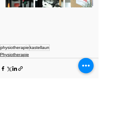
physiotherapie
kastellaun
Physiotherapie
Alle ansehen
Aktuelle Beiträge