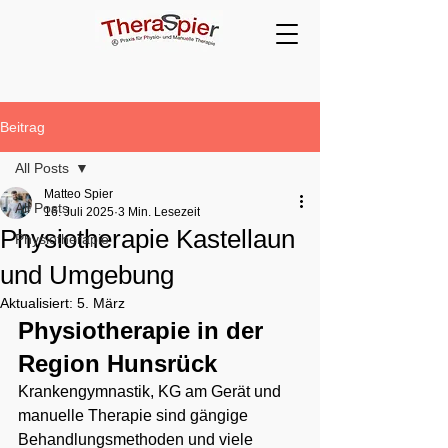
Beitrag
All Posts
Matteo Spier
All Posts
16. Juli 2025
3 Min. Lesezeit
Physiotherapie Kastellaun
Physiotherapie
und Umgebung
Aktualisiert:
5. März
Physiotherapie in der 
Region Hunsrück
Krankengymnastik, KG am Gerät und 
manuelle Therapie sind gängige 
Behandlungsmethoden und viele 