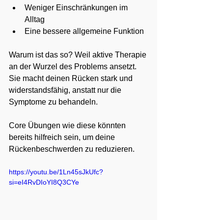
Weniger Einschränkungen im 
Alltag
Eine bessere allgemeine Funktion
Warum ist das so? Weil aktive Therapie 
an der Wurzel des Problems ansetzt. 
Sie macht deinen Rücken stark und 
widerstandsfähig, anstatt nur die 
Symptome zu behandeln.
Core Übungen wie diese könnten 
bereits hilfreich sein, um deine 
Rückenbeschwerden zu reduzieren.
https://youtu.be/1Ln45sJkUfc?
si=eI4RvDIoYI8Q3CYe