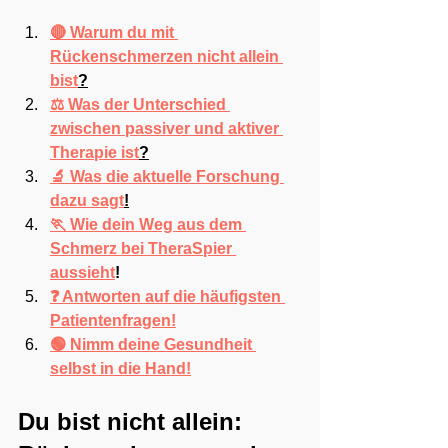
🔴 Warum du mit 
Rückenschmerzen nicht allein 
bist
?
⚖️ Was der Unterschied 
zwischen passiver und aktiver 
Therapie ist
?
🔬 Was die aktuelle Forschung 
dazu sagt
!
🏃 Wie dein Weg aus dem 
Schmerz bei TheraSpier 
aussieht
!
❓ Antworten auf die häufigsten 
Patientenfragen!
🟢 Nimm deine Gesundheit 
selbst in die Hand!
Du bist nicht allein: 