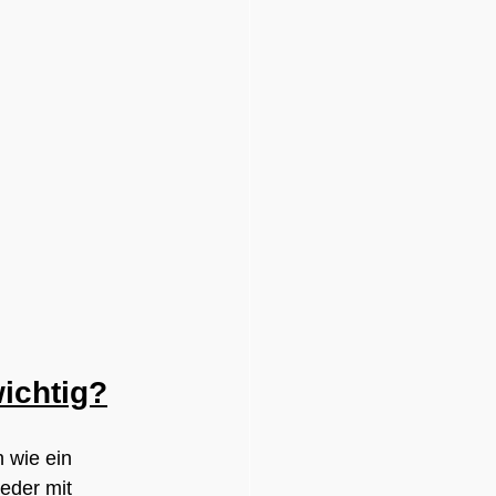
ichtig?
 wie ein 
eder mit 