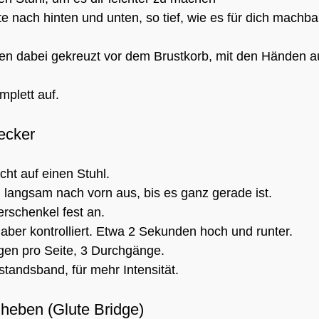
 nach hinten und unten, so tief, wie es für dich machbar 
en dabei gekreuzt vor dem Brustkorb, mit den Händen a
mplett auf.
ecker
cht auf einen Stuhl.
n langsam nach vorn aus, bis es ganz gerade ist.
schenkel fest an.
aber kontrolliert. Etwa 2 Sekunden hoch und runter.
en pro Seite, 3 Durchgänge.
tandsband, für mehr Intensität.
heben (Glute Bridge)