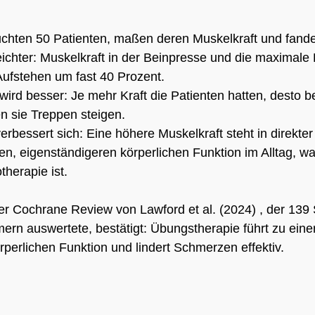
uchten 50 Patienten, maßen deren Muskelkraft und fand
leichter: Muskelkraft in der Beinpresse und die maximale 
Aufstehen um fast 40 Prozent.
ird besser: Je mehr Kraft die Patienten hatten, desto b
n sie Treppen steigen.
erbessert sich: Eine höhere Muskelkraft steht in direkte
en, eigenständigeren körperlichen Funktion im Alltag, wa
therapie ist.
r Cochrane Review von Lawford et al. (2024) , der 139 
ern auswertete, bestätigt: Übungstherapie führt zu einer
perlichen Funktion und lindert Schmerzen effektiv.