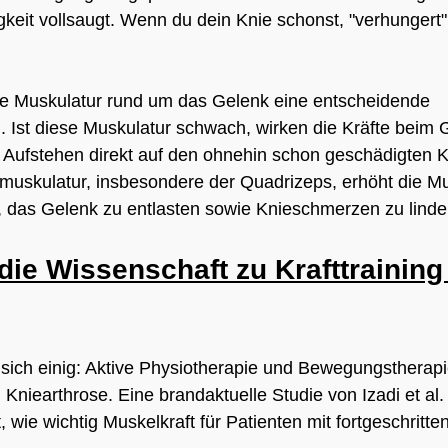
igkeit vollsaugt. Wenn du dein Knie schonst, "verhungert"
 Muskulatur rund um das Gelenk eine entscheidende 
 Ist diese Muskulatur schwach, wirken die Kräfte beim 
 Aufstehen direkt auf den ohnehin schon geschädigten K
muskulatur, insbesondere der Quadrizeps, erhöht die Mu
, das Gelenk zu entlasten sowie Knieschmerzen zu linde
die Wissenschaft zu Krafttraining 
 sich einig: Aktive Physiotherapie und Bewegungstherapi
Kniearthrose. Eine brandaktuelle Studie von Izadi et al. 
, wie wichtig Muskelkraft für Patienten mit fortgeschritten