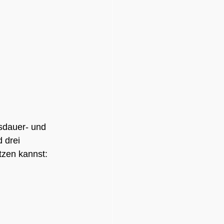
sdauer- und 
 drei 
tzen kannst: