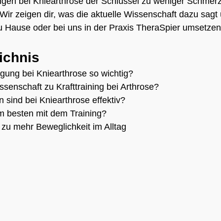
gen bei Kniearthrose der Schlüssel zu weniger Schmer
 Wir zeigen dir, was die aktuelle Wissenschaft dazu sagt
u Hause oder bei uns in der Praxis TheraSpier umsetzen
ichnis
ung bei Kniearthrose so wichtig?
senschaft zu Krafttraining bei Arthrose?
sind bei Kniearthrose effektiv?
am besten mit dem Training?
 zu mehr Beweglichkeit im Alltag