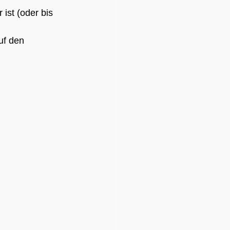
ist (oder bis 
uf den 