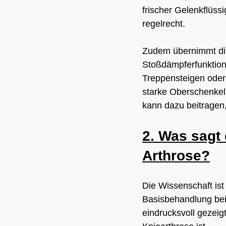
frischer Gelenkflüss
regelrecht.
Zudem übernimmt die
Stoßdämpferfunktion.
Treppensteigen oder
starke Oberschenkel
kann dazu beitragen
2. Was sagt 
Arthrose?
Die Wissenschaft ist
Basisbehandlung bei 
eindrucksvoll gezeigt