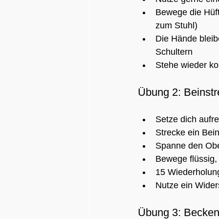
Bewege die Hüfte
zum Stuhl)
Die Hände bleib
Schultern
Stehe wieder ko
Übung 2: Beinstr
Setze dich aufre
Strecke ein Bei
Spanne den Ober
Bewege flüssig, 
15 Wiederholung
Nutze ein Widers
Übung 3: Becken