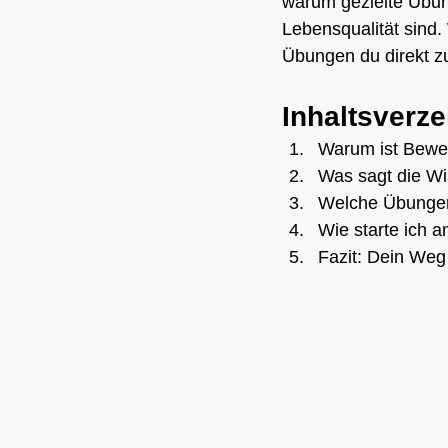
warum gezielte Übun
Lebensqualität sind.
Übungen du direkt z
Inhaltsverze
Warum ist Beweg
Was sagt die Wis
Welche Übungen 
Wie starte ich 
Fazit: Dein Weg