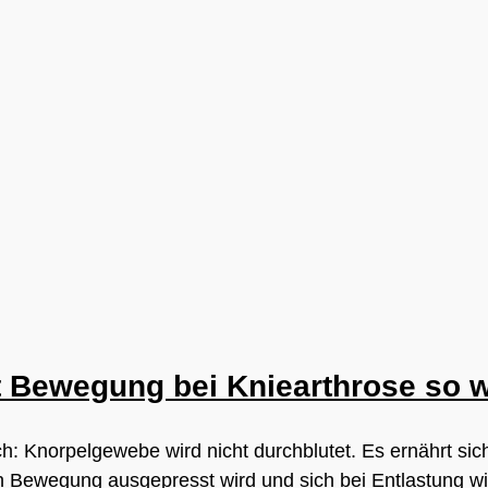
t Bewegung bei Kniearthrose so w
ch: Knorpelgewebe wird nicht durchblutet. Es ernährt sich
Bewegung ausgepresst wird und sich bei Entlastung wi