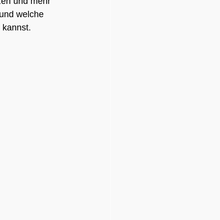
zen und mehr 
 und welche 
 kannst.